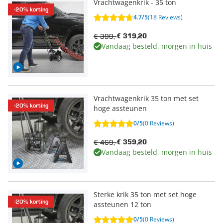
Vrachtwagenkrik - 35 ton
-20% korting
4.7/5
(18 Reviews)
€ 399,-
€ 319,20
Vandaag besteld, morgen in huis
Vrachtwagenkrik 35 ton met set
-20% korting
hoge assteunen
0/5
(0 Reviews)
€ 469,-
€ 359,20
Vandaag besteld, morgen in huis
Sterke krik 35 ton met set hoge
-20% korting
assteunen 12 ton
0/5
(0 Reviews)