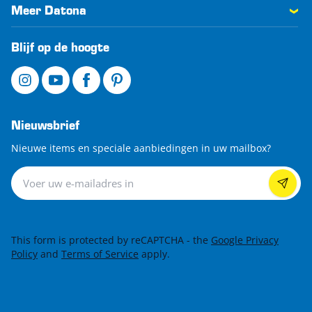
Meer Datona
Blijf op de hoogte
Nieuwsbrief
Nieuwe items en speciale aanbiedingen in uw mailbox?
Nieuwsbrief
This form is protected by reCAPTCHA - the
Google Privacy
Policy
and
Terms of Service
apply.