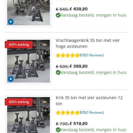
€ 549,-
€ 439,20
Vandaag besteld, morgen in huis
Vrachtwagenkrik 35 ton met vier
-20% korting
hoge assteunen
0/5
(0 Reviews)
€ 539,-
€ 399,20
Vandaag besteld, morgen in huis
Krik 35 ton met vier assteunen 12
-20% korting
ton
0/5
(0 Reviews)
€ 739,-
€ 519,20
Vandaag besteld, morgen in huis