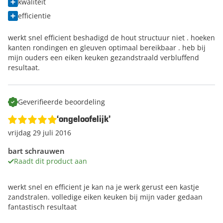
kwaliteit
efficientie
werkt snel efficient beshadigd de hout structuur niet . hoeken
kanten rondingen en gleuven optimaal bereikbaar . heb bij
mijn ouders een eiken keuken gezandstraald verbluffend
resultaat.
Geverifieerde beoordeling
‘ongeloofelijk’
vrijdag 29 juli 2016
bart schrauwen
Raadt dit product aan
werkt snel en efficient je kan na je werk gerust een kastje
zandstralen. volledige eiken keuken bij mijn vader gedaan
fantastisch resultaat