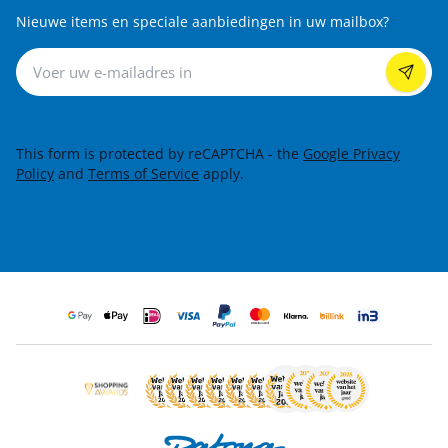
Nieuwe items en speciale aanbiedingen in uw mailbox?
Nieuwsbrief
This form is protected by reCAPTCHA - the
Google Privacy
Policy
and
Terms of Service
apply.