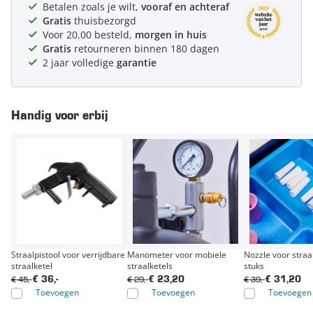
Betalen zoals je wilt,
vooraf en achteraf
Gratis
thuisbezorgd
Voor 20.00 besteld,
morgen in huis
Gratis
retourneren binnen 180 dagen
2 jaar volledige
garantie
Handig voor erbij
Straalpistool voor verrijdbare
Manometer voor mobiele
Nozzle voor straal
straalketel
straalketels
stuks
€ 45,-
€ 29,-
€ 39,-
€ 36,-
€ 23,20
€ 31,20
Toevoegen
Toevoegen
Toevoegen