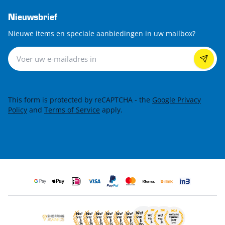
Nieuwsbrief
Nieuwe items en speciale aanbiedingen in uw mailbox?
Nieuwsbrief
This form is protected by reCAPTCHA - the
Google Privacy
Policy
and
Terms of Service
apply.