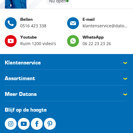
Nu open
Bellen
E-mail
0516 423 338
klantenservice@datona.nl
Youtube
WhatsApp
Ruim 1200 video's
06 22 23 23 26
Klantenservice
Assortiment
Meer Datona
Blijf op de hoogte