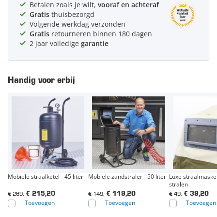
Betalen zoals je wilt,
vooraf en achteraf
Gratis
thuisbezorgd
Volgende werkdag verzonden
Gratis
retourneren binnen 180 dagen
2 jaar volledige
garantie
Handig voor erbij
Mobiele straalketel - 45 liter
Mobiele zandstraler - 50 liter
Luxe straalmaske
stralen
€ 269,-
€ 149,-
€ 49,-
€ 215,20
€ 119,20
€ 39,20
Toevoegen
Toevoegen
Toevoegen