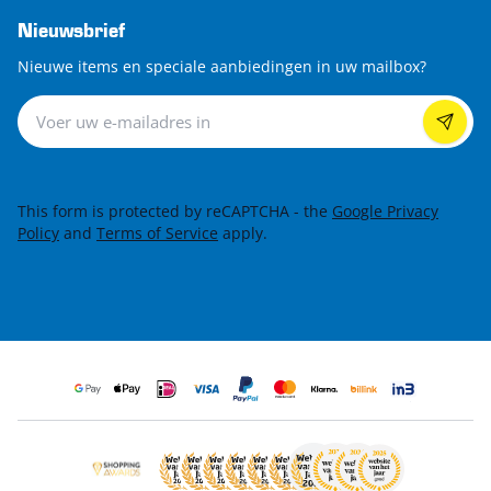
Nieuwsbrief
Nieuwe items en speciale aanbiedingen in uw mailbox?
Nieuwsbrief
This form is protected by reCAPTCHA - the
Google Privacy
Policy
and
Terms of Service
apply.