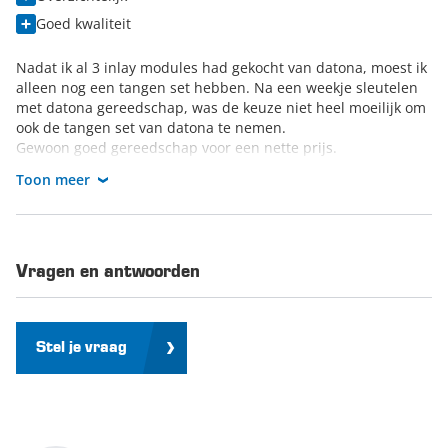
Goed kwaliteit
Nadat ik al 3 inlay modules had gekocht van datona, moest ik
alleen nog een tangen set hebben. Na een weekje sleutelen
met datona gereedschap, was de keuze niet heel moeilijk om
ook de tangen set van datona te nemen.
Gewoon goed gereedschap voor een nette prijs.
Ik ben er blij mee
Toon meer
Vragen en antwoorden
Stel je vraag