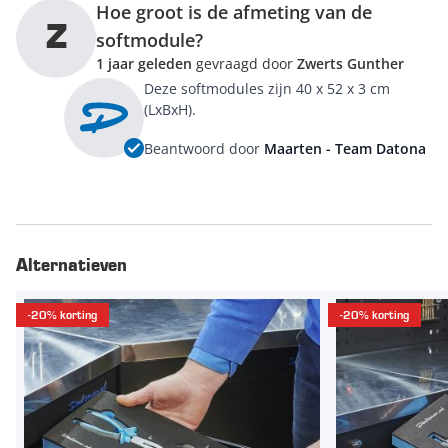
Hoe groot is de afmeting van de
Z
softmodule?
1 jaar geleden
gevraagd door
Zwerts Gunther
Deze softmodules zijn 40 x 52 x 3 cm
(LxBxH).
Beantwoord door
Maarten - Team Datona
Alternatieven
-20% korting
-20% korting