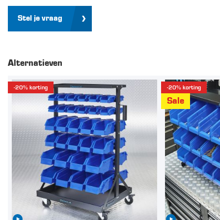
Stel je vraag
Alternatieven
-20% korting
-20% korting
Sale