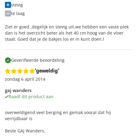
stevig
te laag
Ziet er goed ,degelijk en stevig uit.we hebben een vaste plek
dan is het overzicht beter als het 40 cm hoog van de vloer
staat. Goed dat je de bakjes los er in kunt doen.l
Geverifieerde beoordeling
‘geweldig’
zondag 6 april 2014
gaj wanders
Raadt dit product aan
overweldigend veel berging en gemak vooral dat hij
verrijdbaar is
Beste GAJ Wanders,