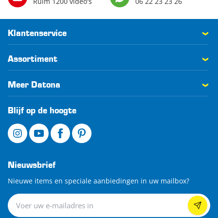
Ruim 1200 video's
06 22 23 23 26
Klantenservice
Assortiment
Meer Datona
Blijf op de hoogte
Nieuwsbrief
Nieuwe items en speciale aanbiedingen in uw mailbox?
Nieuwsbrief