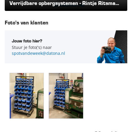
Verrijdbare opbergsystemen - Rintje Ritsma
laat 't zien | Datona.nl
Foto's van klanten
Jouw foto hier?
Stuur je foto('s) naar
spotvandeweek@datona.nl