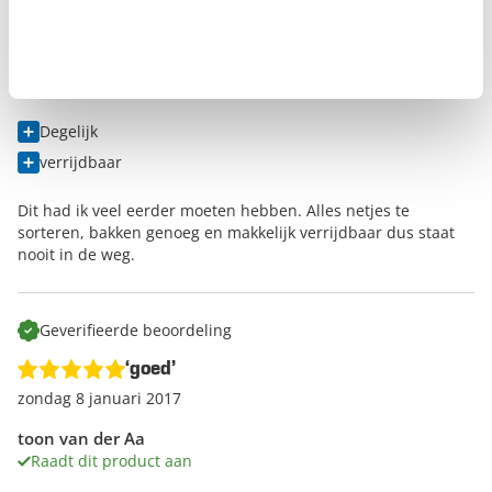
maandag 16 januari 2017
Gerard
Raadt dit product aan
Degelijk
verrijdbaar
Dit had ik veel eerder moeten hebben. Alles netjes te
sorteren, bakken genoeg en makkelijk verrijdbaar dus staat
nooit in de weg.
Geverifieerde beoordeling
‘goed’
zondag 8 januari 2017
toon van der Aa
Raadt dit product aan