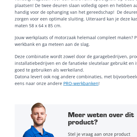
plaatsen! De twee deuren slaan volledig open en hebben a
handig voor de ophanging van het gereedschap! De deuren
zorgen voor een optimale sluiting. Uiteraard kan je deze ka
maten 58 x 64 x 85 cm.
Jouw werkplaats of motorzaak helemaal compleet maken? P
werkbank en ga meteen aan de slag.
Deze combinatie wordt zowel door de garagebedrijven, prod
installatiebedrijven en de fanatieke sleutelaar gebruikt en 
goed te gebruiken als werkeiland.
Datona levert ook nog andere combinaties, met bijvoorbee
eens naar onze andere
PRO-werkbanken
!
Meer weten over dit
product?
Stel je vraag aan onze product