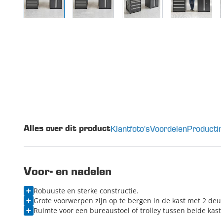
Klantfoto's
Voordelen
Producti
Alles over dit product
Voor- en nadelen
Robuuste en sterke constructie.
Grote voorwerpen zijn op te bergen in de kast met 2 deu
Ruimte voor een bureaustoel of trolley tussen beide kas