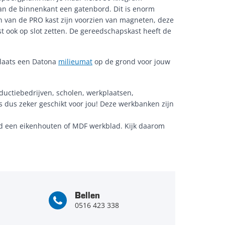
an de binnenkant een gatenbord. Dit is enorm
 van de PRO kast zijn voorzien van magneten, deze
st ook op slot zetten. De gereedschapskast heeft de
laats een Datona
milieumat
op de grond voor jouw
uctiebedrijven, scholen, werkplaatsen,
is dus zeker geschikt voor jou! Deze werkbanken zijn
ld een eikenhouten of MDF werkblad. Kijk daarom
Bellen
0516 423 338