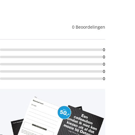
0 Beoordelingen
0
0
0
0
0