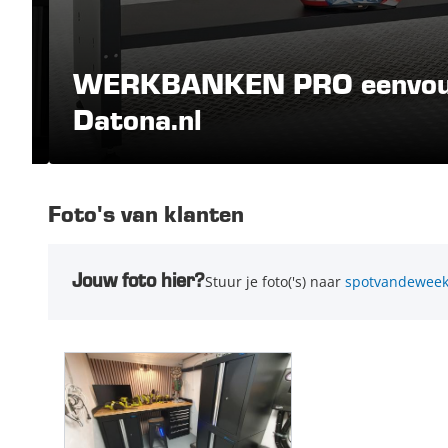
WERKBANKEN PRO eenvoudig
Datona.nl
Foto's van klanten
Jouw foto hier?
Stuur je foto('s) naar
spotvandeweek