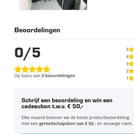
Beoordelingen
0/5
5
4
3
2
Op basis van
0 beoordelingen
1
Schrijf een beoordeling en win een
cadeaubon t.w.v. € 50,-
Elke maand belonen we de beste productbeoordeling
met een
gereedschapsbon van € 50,-
en eeuwige roem.