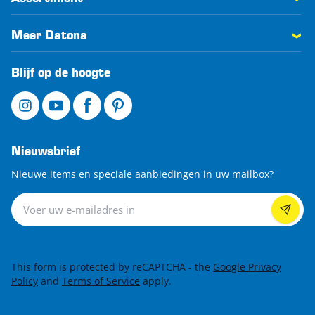
Meer Datona
Blijf op de hoogte
Nieuwsbrief
Nieuwe items en speciale aanbiedingen in uw mailbox?
Nieuwsbrief
This form is protected by reCAPTCHA - the
Google Privacy
Policy
and
Terms of Service
apply.