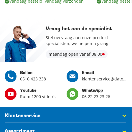
Vandaag besteld, vandaag verzonden
Vandaag bestel
Vraag het aan de specialist
Stel uw vraag aan onze product
specialisten, we helpen u graag.
maandag open vanaf 08:00
Bellen
E-mail
0516 423 338
klantenservice@datona.nl
Youtube
WhatsApp
Ruim 1200 video's
06 22 23 23 26
Klantenservice
Assortiment