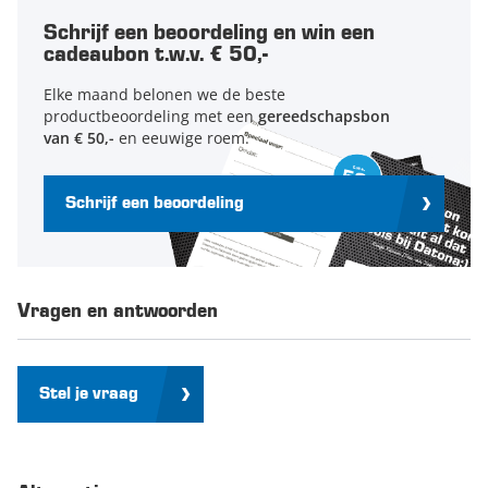
Schrijf een beoordeling en win een
cadeaubon t.w.v. € 50,-
Elke maand belonen we de beste
productbeoordeling met een
gereedschapsbon
van € 50,-
en eeuwige roem.
Schrijf een beoordeling
Vragen en antwoorden
Stel je vraag