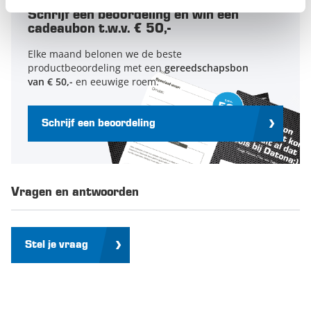
Schrijf een beoordeling en win een
cadeaubon t.w.v. € 50,-
Elke maand belonen we de beste
productbeoordeling met een
gereedschapsbon
van € 50,-
en eeuwige roem.
Schrijf een beoordeling
Vragen en antwoorden
Stel je vraag