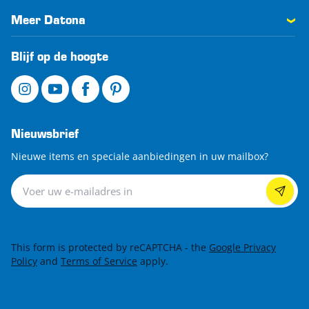
Meer Datona
Blijf op de hoogte
Nieuwsbrief
Nieuwe items en speciale aanbiedingen in uw mailbox?
Nieuwsbrief
This form is protected by reCAPTCHA - the
Google Privacy
Policy
and
Terms of Service
apply.