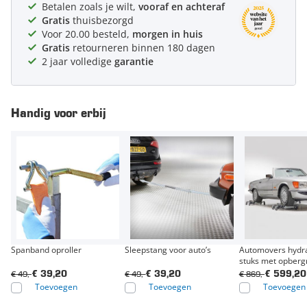
Betalen zoals je wilt,
vooraf en achteraf
Gratis
thuisbezorgd
Voor 20.00 besteld,
morgen in huis
Gratis
retourneren binnen 180 dagen
2 jaar volledige
garantie
Handig voor erbij
Spanband oproller
Sleepstang voor auto’s
Automovers hydra
stuks met opberg
€ 49,-
€ 49,-
€ 869,-
€ 39,20
€ 39,20
€ 599,20
Toevoegen
Toevoegen
Toevoegen