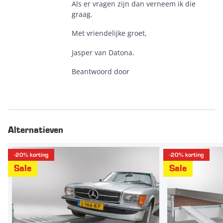
Als er vragen zijn dan verneem ik die
graag.
Met vriendelijke groet,
Jasper van Datona.
Beantwoord door
Alternatieven
-20% korting
-20% korting
Sale
Sale