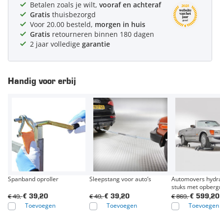
Betalen zoals je wilt,
vooraf en achteraf
Gratis
thuisbezorgd
Voor 20.00 besteld,
morgen in huis
Gratis
retourneren binnen 180 dagen
2 jaar volledige
garantie
Handig voor erbij
Spanband oproller
Sleepstang voor auto’s
Automovers hydra
stuks met opberg
€ 49,-
€ 49,-
€ 869,-
€ 39,20
€ 39,20
€ 599,20
Toevoegen
Toevoegen
Toevoegen