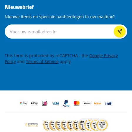
Nieuwsbrief
Nieuwe items en speciale aanbiedingen in uw mailbox?
Nieuwsbrief
This form is protected by reCAPTCHA - the
Google Privacy
Policy
and
Terms of Service
apply.