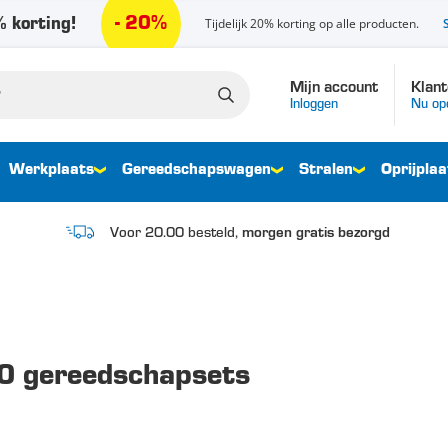
- 20%
 korting!
Tijdelijk 20% korting op alle producten.
Mijn account
Klant
Inloggen
Nu op
Werkplaats
Gereedschapswagen
Stralen
Oprijplaa
Voor 20.00 besteld,
morgen gratis bezorgd
0 gereedschapsets