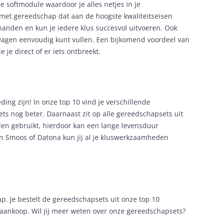
 softmodule waardoor je alles netjes in je
met gereedschap dat aan de hoogste kwaliteitseisen
handen en kun je iedere klus succesvol uitvoeren. Ook
agen eenvoudig kunt vullen. Een bijkomend voordeel van
e je direct of er iets ontbreekt.
ng zijn! In onze top 10 vind je verschillende
ts nog beter. Daarnaast zit op alle gereedschapsets uit
alen gebruikt, hierdoor kan een lange levensduur
an Smoos of Datona kun jij al je kluswerkzaamheden
. Je bestelt de gereedschapsets uit onze top 10
na aankoop. Wil jij meer weten over onze gereedschapsets?