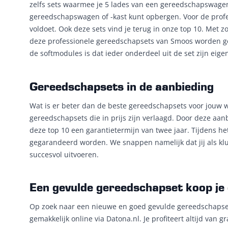
zelfs sets waarmee je 5 lades van een gereedschapswagen 
gereedschapswagen of -kast kunt opbergen. Voor de prof
voldoet. Ook deze sets vind je terug in onze top 10. Met 
deze professionele gereedschapsets van Smoos worden ge
de softmodules is dat ieder onderdeel uit de set zijn eigen
Gereedschapsets in de aanbieding
Wat is er beter dan de beste gereedschapsets voor jouw w
gereedschapsets die in prijs zijn verlaagd. Door deze aan
deze top 10 een garantietermijn van twee jaar. Tijdens he
gegarandeerd worden. We snappen namelijk dat jij als kl
succesvol uitvoeren.
Een gevulde gereedschapset koop je 
Op zoek naar een nieuwe en goed gevulde gereedschapset? 
gemakkelijk online via Datona.nl. Je profiteert altijd van