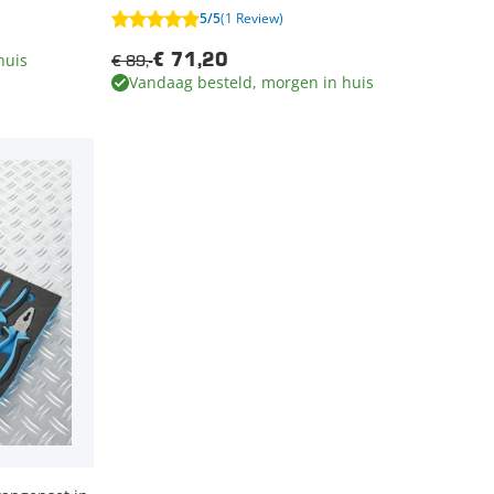
5/5
(1 Review)
huis
€ 89,-
€ 71,20
Vandaag besteld, morgen in huis