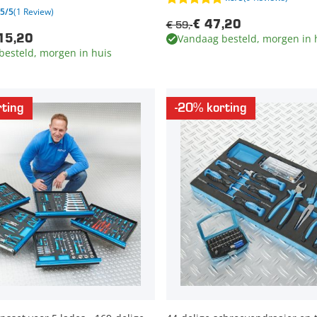
5/5
(1 Review)
€ 59,-
€ 47,20
Vandaag besteld, morgen in 
15,20
besteld, morgen in huis
ting
-20% korting