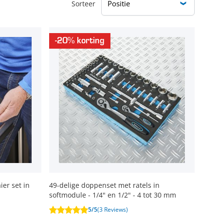
Sorteer
-20% korting
er set in
49-delige doppenset met ratels in
softmodule - 1/4" en 1/2" - 4 tot 30 mm
5/5
(3 Reviews)