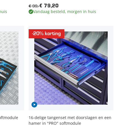
€ 99,-
€ 79,20
huis
Vandaag besteld, morgen in huis
-20% korting
oftmodule
16-delige tangenset met doorslagen en een
hamer in "PRO" softmodule