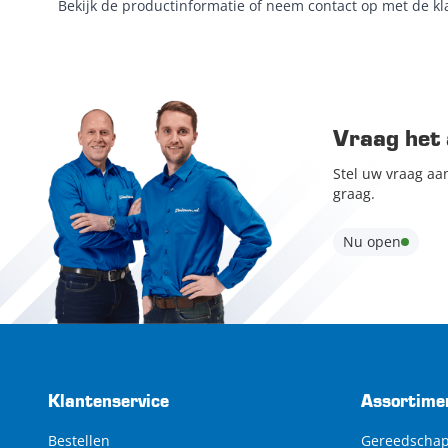
Bekijk de productinformatie of neem contact op met de kl
Vraag het 
Stel uw vraag aa
graag.
Nu open
Klantenservice
Assortime
Bestellen
Gereedscha