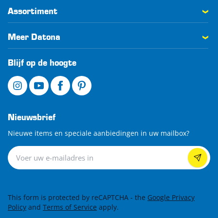
Assortiment
Meer Datona
Blijf op de hoogte
Nieuwsbrief
Nieuwe items en speciale aanbiedingen in uw mailbox?
Nieuwsbrief
This form is protected by reCAPTCHA - the
Google Privacy
Policy
and
Terms of Service
apply.