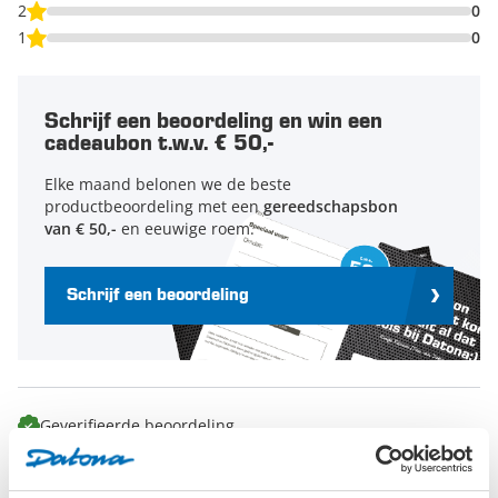
2
0
1
0
Schrijf een beoordeling en win een
cadeaubon t.w.v. € 50,-
Elke maand belonen we de beste
productbeoordeling met een
gereedschapsbon
van € 50,-
en eeuwige roem.
Schrijf een beoordeling
Geverifieerde beoordeling
‘Mooi’
vrijdag 28 mei 2021