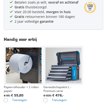
Betalen zoals je wilt,
vooraf en achteraf
Gratis
thuisbezorgd
Voor 20.00 besteld,
morgen in huis
Gratis
retourneren binnen 180 dagen
2 jaar volledige
garantie
Handig voor erbij
Papierrolhouder + 2 rollen
Gereedschapskist L -
papier
Premium serie
€ 85,-
€ 595,-
€ 55,20
€ 476,-
Toevoegen
Toevoegen