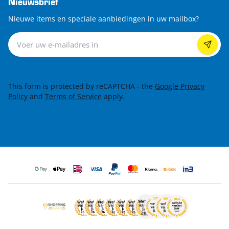
Nieuwsbrief
Nieuwe items en speciale aanbiedingen in uw mailbox?
Nieuwsbrief
This form is protected by reCAPTCHA - the
Google Privacy
Policy
and
Terms of Service
apply.