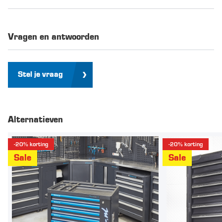
Vragen en antwoorden
Stel je vraag
Alternatieven
-20% korting
-20% korting
Sale
Sale