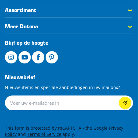
Assortiment
Meer Datona
Blijf op de hoogte
Nieuwsbrief
Nieuwe items en speciale aanbiedingen in uw mailbox?
Nieuwsbrief
This form is protected by reCAPTCHA - the
Google Privacy
Policy
and
Terms of Service
apply.