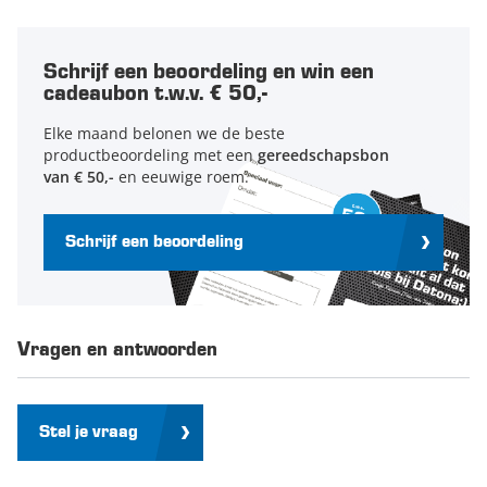
Schrijf een beoordeling en win een
cadeaubon t.w.v. € 50,-
Elke maand belonen we de beste
productbeoordeling met een
gereedschapsbon
van € 50,-
en eeuwige roem.
Schrijf een beoordeling
Vragen en antwoorden
Stel je vraag