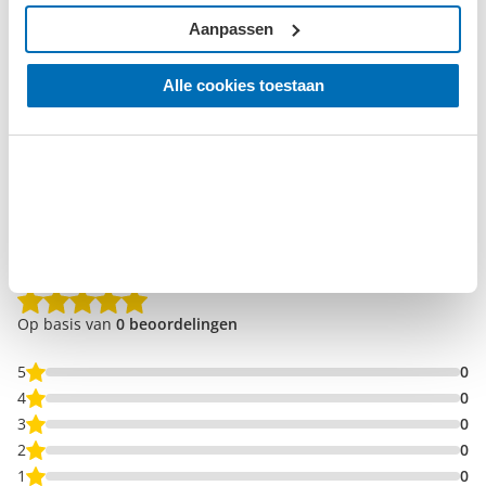
Aanpassen
Alle cookies toestaan
0 Beoordelingen
Beoordelingen
0/5
Op basis van
0 beoordelingen
5
0
4
0
3
0
2
0
1
0