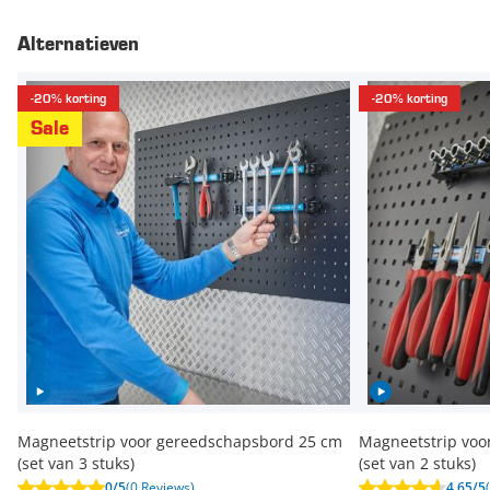
Alternatieven
-20% korting
-20% korting
Sale
Magneetstrip voor gereedschapsbord 25 cm
Magneetstrip voo
(set van 3 stuks)
(set van 2 stuks)
0/5
(0 Reviews)
4.65/5