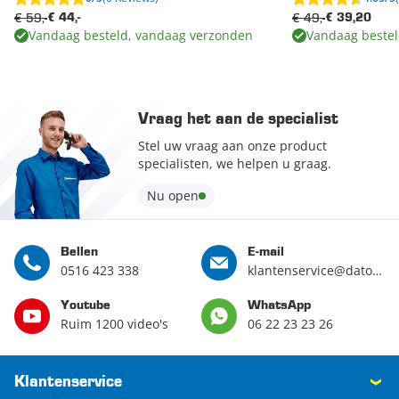
€ 59,-
€ 49,-
€ 44,-
€ 39,20
Vandaag besteld, vandaag verzonden
Vandaag bestel
Vraag het aan de specialist
Stel uw vraag aan onze product
specialisten, we helpen u graag.
Nu open
Bellen
E-mail
0516 423 338
klantenservice@datona.nl
Youtube
WhatsApp
Ruim 1200 video's
06 22 23 23 26
Klantenservice