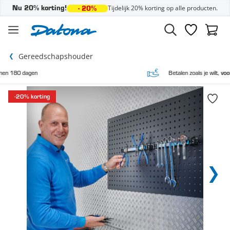
Tijdelijk 20% korting op alle producten.
Nu 20% korting!
- 20%
Ga naar de inhoud
Verlanglijst
Winke
Gereedschapshouder
Betalen zoals je wilt,
vooraf en achteraf
-20% korting