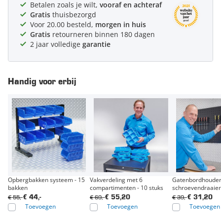
Betalen zoals je wilt,
vooraf en achteraf
Gratis
thuisbezorgd
Voor 20.00 besteld,
morgen in huis
Gratis
retourneren binnen 180 dagen
2 jaar volledige
garantie
Handig voor erbij
Opbergbakken systeem - 15
Vakverdeling met 6
Gatenbordhouder
bakken
compartimenten - 10 stuks
schroevendraaiers
€ 55,-
€ 69,-
€ 39,-
€ 44,-
€ 55,20
€ 31,20
Toevoegen
Toevoegen
Toevoegen