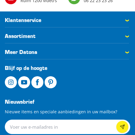
Ruim 1200 video's
06 22 23 23 26
Klantenservice
Assortiment
Meer Datona
Blijf op de hoogte
Nieuwsbrief
Nieuwe items en speciale aanbiedingen in uw mailbox?
Nieuwsbrief