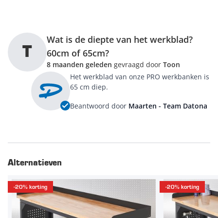
Wat is de diepte van het werkblad?
T
60cm of 65cm?
8 maanden geleden
gevraagd door
Toon
Het werkblad van onze PRO werkbanken is
65 cm diep.
Beantwoord door
Maarten - Team Datona
Alternatieven
-20% korting
-20% korting