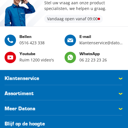
Stel uw vraag aan onze product
specialisten, we helpen u graag.
Vandaag open vanaf 09:00
Bellen
E-mail
0516 423 338
klantenservice@datona.nl
Youtube
WhatsApp
Ruim 1200 video's
06 22 23 23 26
Klantenservice
Assortiment
Meer Datona
Blijf op de hoogte