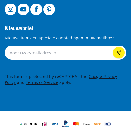
Nieuwsbrief
Nieuwe items en speciale aanbiedingen in uw mailbox?
Nieuwsbrief
This form is protected by reCAPTCHA - the
Google Privacy
Policy
and
Terms of Service
apply.