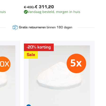
€ 490,-
€ 311,20
huis
Vandaag besteld, morgen in huis
binnen 180 dagen
Gratis retourneren
-20% korting
Sale