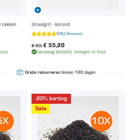
0 zakken
Straalgrit - korund
5/5
(2 Reviews)
€ 69,-
€ 55,20
huis
Vandaag besteld, morgen in huis
binnen 180 dagen
Gratis retourneren
-20% korting
Sale