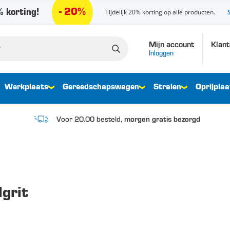
- 20%
 korting!
Tijdelijk 20% korting op alle producten.
Mijn account
Klant
Inloggen
Werkplaats
Gereedschapswagen
Stralen
Oprijplaa
Voor 20.00 besteld,
morgen gratis bezorgd
lgrit