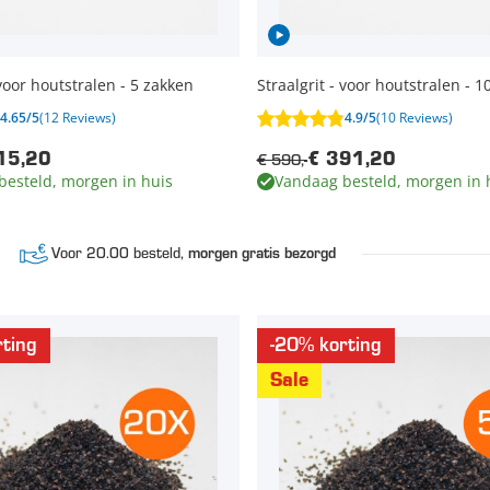
 voor houtstralen - 5 zakken
Straalgrit - voor houtstralen - 1
4.65/5
(12 Reviews)
4.9/5
(10 Reviews)
€ 590,-
15,20
€ 391,20
besteld, morgen in huis
Vandaag besteld, morgen in 
Voor 20.00 besteld,
morgen gratis bezorgd
ting
-20% korting
Sale