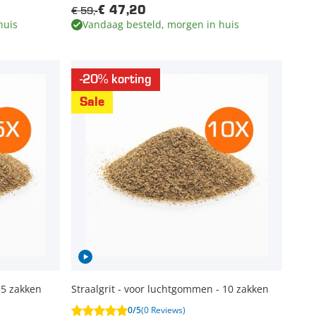
€ 59,-
€ 47,20
huis
Vandaag besteld, morgen in huis
-20% korting
Sale
 5 zakken
Straalgrit - voor luchtgommen - 10 zakken
0/5
(0 Reviews)