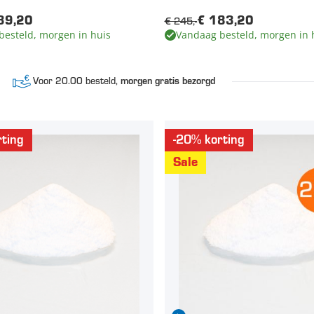
€ 245,-
39,20
€ 183,20
besteld, morgen in huis
Vandaag besteld, morgen in 
Voor 20.00 besteld,
morgen gratis bezorgd
ting
-20% korting
Sale