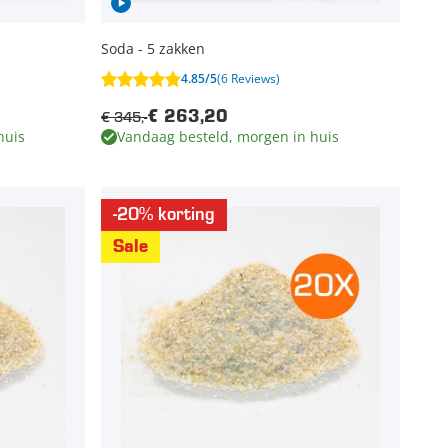
Soda - 5 zakken
4.85/5
(6 Reviews)
€ 345,-
€ 263,20
huis
Vandaag besteld, morgen in huis
-20% korting
Sale