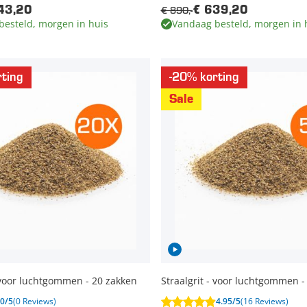
€ 890,-
43,20
€ 639,20
besteld, morgen in huis
Vandaag besteld, morgen in 
ting
-20% korting
Sale
- voor luchtgommen - 20 zakken
Straalgrit - voor luchtgommen -
0/5
(0 Reviews)
4.95/5
(16 Reviews)